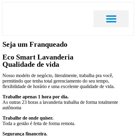
Encontrar Loja
Seja um Franqueado
Portal De Notícias
Área do Franqueado
Seja um Franqueado
Eco Smart Lavanderia
Qualidade de vida
Nosso modelo de negócio, literalmente, trabalha pra você,
permitindo que tenha total gerenciamento do seu tempo,
flexibilidade de horário e uma excelente qualidade de vida.
Trabalhe apenas 1 hora por dia.
As outras 23 horas a lavanderia trabalha de forma totalmente
autônoma
Trabalhe de onde quiser.
Toda a gestão é feita de forma remota.
Segurança financeira.