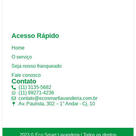
Acesso Rápido
Home
O serviço
Seja nosso franqueado
Fale conosco
Contato
(11) 3135-5682
(11) 99271-4236
contato@ecosmartlavanderia.com.br
Av. Paulista, 302 – 1° Andar - Cj. 10
2023 © Eco Smart Lavanderia | Todos os direitos