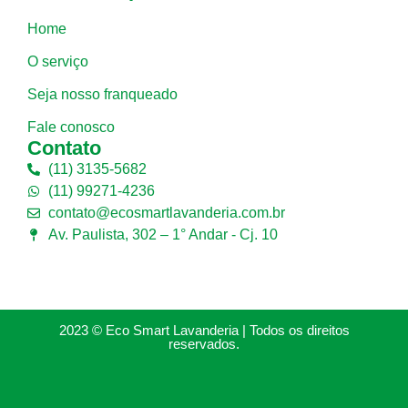
Home
O serviço
Seja nosso franqueado
Fale conosco
Contato
(11) 3135-5682
(11) 99271-4236
contato@ecosmartlavanderia.com.br
Av. Paulista, 302 – 1° Andar - Cj. 10
2023 © Eco Smart Lavanderia | Todos os direitos
reservados.