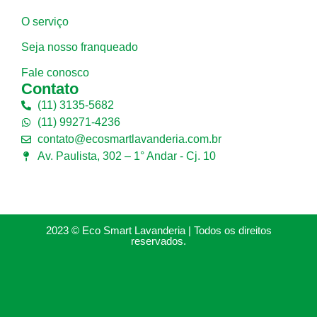
O serviço
Seja nosso franqueado
Fale conosco
Contato
(11) 3135-5682
(11) 99271-4236
contato@ecosmartlavanderia.com.br
Av. Paulista, 302 – 1° Andar - Cj. 10
2023 © Eco Smart Lavanderia | Todos os direitos
reservados.